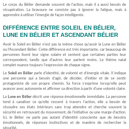
Le corps du Bélier demande souvent de l’action, mais il a aussi besoin de
récupération. La bravoure ne consiste pas à ignorer la fatigue, mais à
apprendre à utiliser l’énergie de façon intelligente.
DIFFÉRENCE ENTRE SOLEIL EN BÉLIER,
LUNE EN BÉLIER ET ASCENDANT BÉLIER
Avoir le Soleil en Bélier n’est pas la même chose qu’avoir la Lune en Bélier
ou l’Ascendant Bélier. Cette différence est très importante, car beaucoup de
personnes lisent leur signe solaire et sentent que certaines parties leur
correspondent, tandis que d’autres leur parlent moins. Le thème natal
complet nuance toujours l’expression de chaque signe.
Le
Soleil en Bélier
parle d’identité, de volonté et d’énergie vitale. Il indique
une personne qui a besoin d’agir, de décider, d’initier et de se sentir
protagoniste de son propre chemin. Sa force s’exprime lorsqu’elle peut
avancer avec autonomie et affirmer sa direction à partir d’une volonté claire.
La
Lune en Bélier
décrit une réponse émotionnelle immédiate. La personne
tend à canaliser ce qu’elle ressent à travers l’action, elle a besoin de
résoudre ses états intérieurs sans trop attendre et cherche souvent la
sécurité en retrouvant du mouvement, de l’initiative ou une marge d’action.
Ici, le Bélier ne parle pas autant d’identité consciente que de besoins
émotionnels, de réponses instinctives et de manière de rechercher la
sécurité.