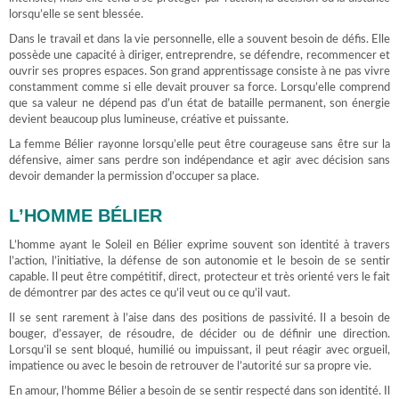
lorsqu’elle se sent blessée.
Dans le travail et dans la vie personnelle, elle a souvent besoin de défis. Elle
possède une capacité à diriger, entreprendre, se défendre, recommencer et
ouvrir ses propres espaces. Son grand apprentissage consiste à ne pas vivre
constamment comme si elle devait prouver sa force. Lorsqu’elle comprend
que sa valeur ne dépend pas d’un état de bataille permanent, son énergie
devient beaucoup plus lumineuse, créative et puissante.
La femme Bélier rayonne lorsqu’elle peut être courageuse sans être sur la
défensive, aimer sans perdre son indépendance et agir avec décision sans
devoir demander la permission d’occuper sa place.
L’HOMME BÉLIER
L’homme ayant le Soleil en Bélier exprime souvent son identité à travers
l’action, l’initiative, la défense de son autonomie et le besoin de se sentir
capable. Il peut être compétitif, direct, protecteur et très orienté vers le fait
de démontrer par des actes ce qu’il veut ou ce qu’il vaut.
Il se sent rarement à l’aise dans des positions de passivité. Il a besoin de
bouger, d’essayer, de résoudre, de décider ou de définir une direction.
Lorsqu’il se sent bloqué, humilié ou impuissant, il peut réagir avec orgueil,
impatience ou avec le besoin de retrouver de l’autorité sur sa propre vie.
En amour, l’homme Bélier a besoin de se sentir respecté dans son identité. Il