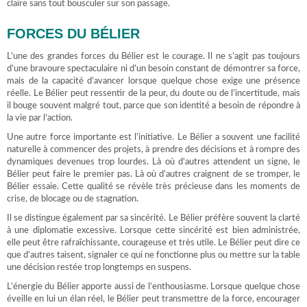
claire sans tout bousculer sur son passage.
FORCES DU BÉLIER
L’une des grandes forces du Bélier est le courage. Il ne s’agit pas toujours
d’une bravoure spectaculaire ni d’un besoin constant de démontrer sa force,
mais de la capacité d’avancer lorsque quelque chose exige une présence
réelle. Le Bélier peut ressentir de la peur, du doute ou de l’incertitude, mais
il bouge souvent malgré tout, parce que son identité a besoin de répondre à
la vie par l’action.
Une autre force importante est l’initiative. Le Bélier a souvent une facilité
naturelle à commencer des projets, à prendre des décisions et à rompre des
dynamiques devenues trop lourdes. Là où d’autres attendent un signe, le
Bélier peut faire le premier pas. Là où d’autres craignent de se tromper, le
Bélier essaie. Cette qualité se révèle très précieuse dans les moments de
crise, de blocage ou de stagnation.
Il se distingue également par sa sincérité. Le Bélier préfère souvent la clarté
à une diplomatie excessive. Lorsque cette sincérité est bien administrée,
elle peut être rafraîchissante, courageuse et très utile. Le Bélier peut dire ce
que d’autres taisent, signaler ce qui ne fonctionne plus ou mettre sur la table
une décision restée trop longtemps en suspens.
L’énergie du Bélier apporte aussi de l’enthousiasme. Lorsque quelque chose
éveille en lui un élan réel, le Bélier peut transmettre de la force, encourager