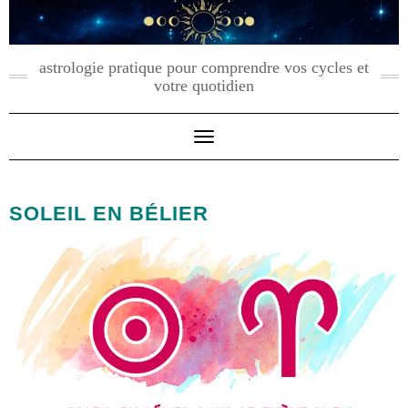
Skip
to
content
astrologie pratique pour comprendre vos cycles et
votre quotidien
Toggle Navigation
SOLEIL EN BÉLIER