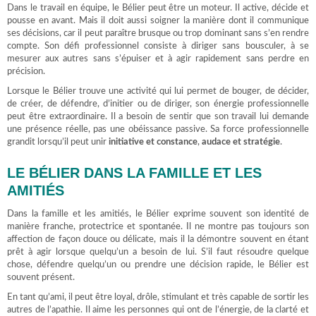
Dans le travail en équipe, le Bélier peut être un moteur. Il active, décide et
pousse en avant. Mais il doit aussi soigner la manière dont il communique
ses décisions, car il peut paraître brusque ou trop dominant sans s’en rendre
compte. Son défi professionnel consiste à diriger sans bousculer, à se
mesurer aux autres sans s’épuiser et à agir rapidement sans perdre en
précision.
Lorsque le Bélier trouve une activité qui lui permet de bouger, de décider,
de créer, de défendre, d’initier ou de diriger, son énergie professionnelle
peut être extraordinaire. Il a besoin de sentir que son travail lui demande
une présence réelle, pas une obéissance passive. Sa force professionnelle
grandit lorsqu’il peut unir
initiative et constance
,
audace et stratégie
.
LE BÉLIER DANS LA FAMILLE ET LES
AMITIÉS
Dans la famille et les amitiés, le Bélier exprime souvent son identité de
manière franche, protectrice et spontanée. Il ne montre pas toujours son
affection de façon douce ou délicate, mais il la démontre souvent en étant
prêt à agir lorsque quelqu’un a besoin de lui. S’il faut résoudre quelque
chose, défendre quelqu’un ou prendre une décision rapide, le Bélier est
souvent présent.
En tant qu’ami, il peut être loyal, drôle, stimulant et très capable de sortir les
autres de l’apathie. Il aime les personnes qui ont de l’énergie, de la clarté et