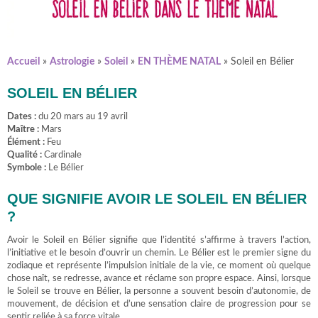
Accueil
»
Astrologie
»
Soleil
»
EN THÈME NATAL
»
Soleil en Bélier
SOLEIL EN BÉLIER
Dates :
du 20 mars au 19 avril
Maître :
Mars
Élément :
Feu
Qualité :
Cardinale
Symbole :
Le Bélier
QUE SIGNIFIE AVOIR LE SOLEIL EN BÉLIER
?
Avoir le Soleil en Bélier signifie que l’identité s’affirme à travers l’action,
l’initiative et le besoin d’ouvrir un chemin. Le Bélier est le premier signe du
zodiaque et représente l’impulsion initiale de la vie, ce moment où quelque
chose naît, se redresse, avance et réclame son propre espace. Ainsi, lorsque
le Soleil se trouve en Bélier, la personne a souvent besoin d’autonomie, de
mouvement, de décision et d’une sensation claire de progression pour se
sentir reliée à sa force vitale.