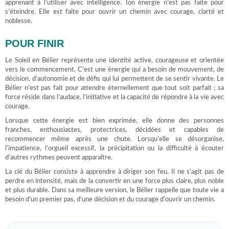
apprenant à l’utiliser avec intelligence. Ton énergie n’est pas faite pour
s’éteindre. Elle est faite pour ouvrir un chemin avec courage, clarté et
noblesse.
POUR FINIR
Le Soleil en Bélier représente une identité active, courageuse et orientée
vers le commencement. C’est une énergie qui a besoin de mouvement, de
décision, d’autonomie et de défis qui lui permettent de se sentir vivante. Le
Bélier n’est pas fait pour attendre éternellement que tout soit parfait ; sa
force réside dans l’audace, l’initiative et la capacité de répondre à la vie avec
courage.
Lorsque cette énergie est bien exprimée, elle donne des personnes
franches, enthousiastes, protectrices, décidées et capables de
recommencer même après une chute. Lorsqu’elle se désorganise,
l’impatience, l’orgueil excessif, la précipitation ou la difficulté à écouter
d’autres rythmes peuvent apparaître.
La clé du Bélier consiste à apprendre à diriger son feu. Il ne s’agit pas de
perdre en intensité, mais de la convertir en une force plus claire, plus noble
et plus durable. Dans sa meilleure version, le Bélier rappelle que toute vie a
besoin d’un premier pas, d’une décision et du courage d’ouvrir un chemin.