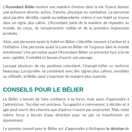
L’
Ascendant Bélier
montre une manière d’entrer dans la vie. Il peut donner
une présence directe, active, franche, physique ou combative. La personne
peut paraître décidée, rapide ou indépendante, même si son Soleil se trouve
dans un signe plus calme. L’Ascendant parle de la manière de répondre au
monde, du corps, du tempérament visible et de la première impression
produite.
Ainsi, une personne ayant le Soleil en Bélier s’identifie souvent à l’action et à
l’initiative. Une personne ayant la Lune en Bélier vit l’urgence dans le monde
émotionnel. Une personne ayant l’Ascendant Bélier se présente face à la vie
avec rapidité, frontalité et besoin d’ouvrir son passage.
Lorsque plusieurs de ces positions coïncident, l’énergie bélier se renforce
beaucoup. Lorsqu’elles se combinent avec des signes plus calmes, sensibles
ou réflexifs, le Bélier peut s’exprimer de manière plus nuancée.
CONSEILS POUR LE BÉLIER
Le Bélier a besoin de faire confiance à sa force, mais aussi d’apprendre à
l’administrer. Ton élan est précieux. Ta capacité à commencer, à décider et à
agir peut ouvrir des chemins que d’autres n’osent pas emprunter. Mais cette
même force a besoin d’une direction pour ne pas se transformer en
épuisement.
Le premier conseil pour le Bélier est d’apprendre à distinguer
la décision
de