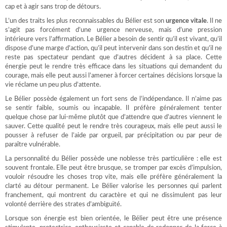
cap et à agir sans trop de détours.
L’un des traits les plus reconnaissables du Bélier est son
urgence vitale
. Il ne
s’agit pas forcément d’une urgence nerveuse, mais d’une pression
intérieure vers l’affirmation. Le Bélier a besoin de sentir qu’il est vivant, qu’il
dispose d’une marge d’action, qu’il peut intervenir dans son destin et qu’il ne
reste pas spectateur pendant que d’autres décident à sa place. Cette
énergie peut le rendre très efficace dans les situations qui demandent du
courage, mais elle peut aussi l’amener à forcer certaines décisions lorsque la
vie réclame un peu plus d’attente.
Le Bélier possède également un fort sens de l’indépendance. Il n’aime pas
se sentir faible, soumis ou incapable. Il préfère généralement tenter
quelque chose par lui-même plutôt que d’attendre que d’autres viennent le
sauver. Cette qualité peut le rendre très courageux, mais elle peut aussi le
pousser à refuser de l’aide par orgueil, par précipitation ou par peur de
paraître vulnérable.
La personnalité du Bélier possède une noblesse très particulière : elle est
souvent frontale. Elle peut être brusque, se tromper par excès d’impulsion,
vouloir résoudre les choses trop vite, mais elle préfère généralement la
clarté au détour permanent. Le Bélier valorise les personnes qui parlent
franchement, qui montrent du caractère et qui ne dissimulent pas leur
volonté derrière des strates d’ambiguïté.
Lorsque son énergie est bien orientée, le Bélier peut être une présence